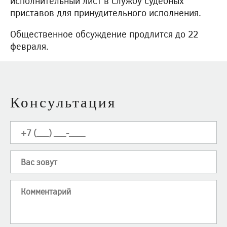
исполнительный лист в службу судебных
приставов для принудительного исполнения.
Общественное обсуждение продлится до 22
февраля.
Консультация