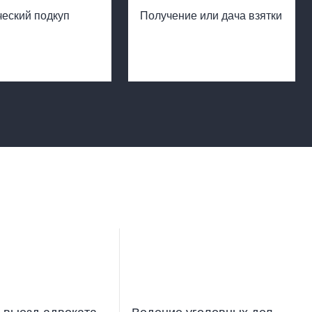
еский подкуп
Получение или дача взятки