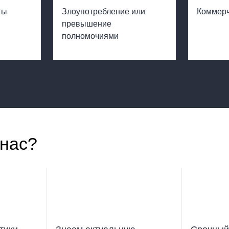
ты
Злоупотребление или
Коммерч
превышение
полномочиями
нас?