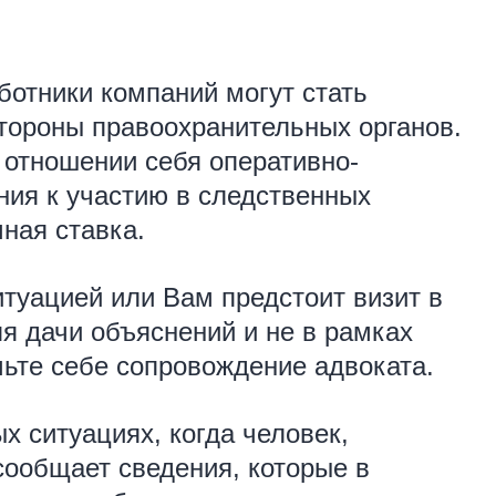
отники компаний могут стать
тороны правоохранительных органов.
 отношении себя оперативно-
ния к участию в следственных
чная ставка.
итуацией или Вам предстоит визит в
я дачи объяснений и не в рамках
чьте себе сопровождение адвоката.
х ситуациях, когда человек,
сообщает сведения, которые в