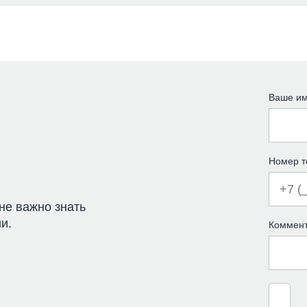
Ваше и
Номер 
не важно знать
и.
Коммен