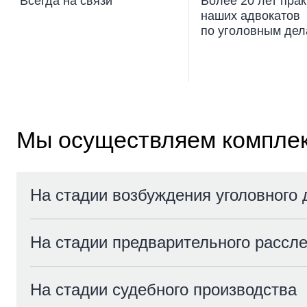
Всегда на связи
Более 20 лет прак
наших адвокатов
по уголовным де
Мы осуществляем комплек
На стадии возбуждения уголовного 
На стадии предварительного рассл
На стадии судебного производства