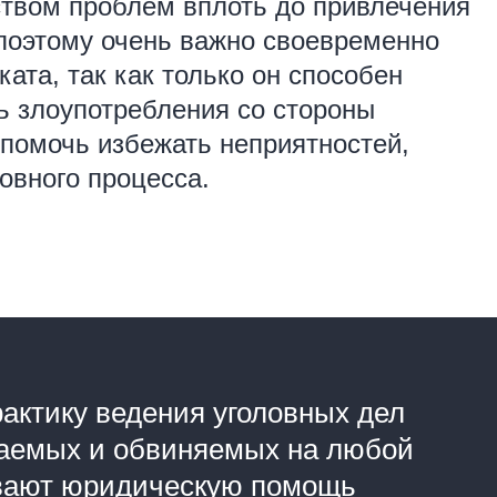
твом проблем вплоть до привлечения
 поэтому очень важно своевременно
ата, так как только он способен
ь злоупотребления со стороны
 помочь избежать неприятностей,
овного процесса.
актику ведения уголовных дел
ваемых и обвиняемых на любой
ывают юридическую помощь