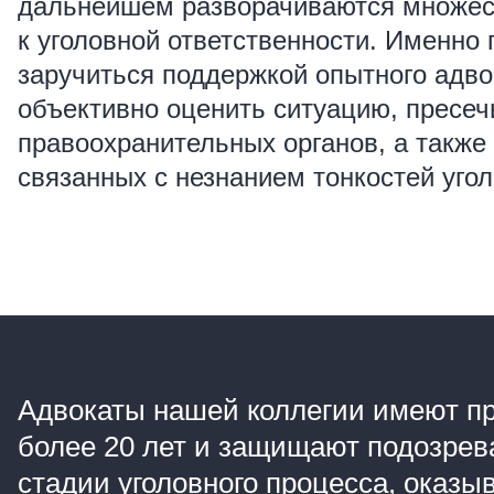
дальнейшем разворачиваются множес
к уголовной ответственности. Именно
заручиться поддержкой опытного адвок
объективно оценить ситуацию, пресеч
правоохранительных органов, а также
связанных с незнанием тонкостей угол
Адвокаты нашей коллегии имеют пр
более 20 лет и защищают подозре
стадии уголовного процесса, оказ