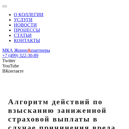
О КОЛЛЕГИИ
УСЛУГИ
НОВОСТИ
ПРОЦЕССЫ
СТАТЬИ
КОНТАКТЫ
МКА
Жорин
&
партнеры
+7 (499) 322-30-89
Twitter
YouTube
ВКонтакте
Алгоритм действий по
взысканию заниженной
страховой выплаты в
случае причинения вреда